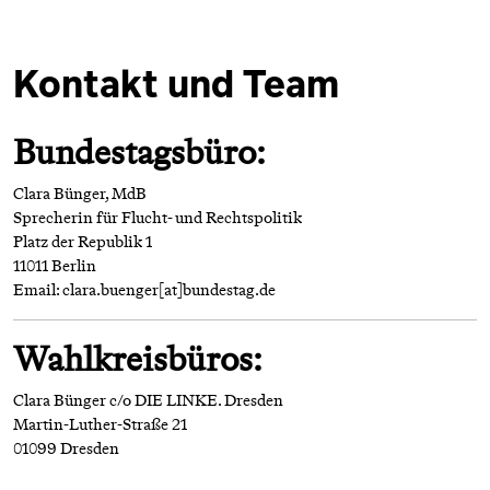
Kontakt und Team
Bundestagsbüro:
Clara Bünger, MdB
Sprecherin für Flucht- und Rechtspolitik
Platz der Republik 1
11011 Berlin
Email: clara.buenger[at]bundestag.de
Wahlkreisbüros:
Clara Bünger c/o DIE LINKE. Dresden
Martin-Luther-Straße 21
01099 Dresden